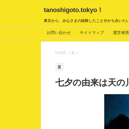
tanoshigoto.tokyo！
東京から、みなさまの経験したこと分かち合いた
お問い合わせ
サイトマップ
運営者情
HOME
>
夏
>
夏
七夕の由来は天の