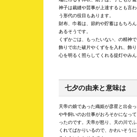
神子は裁縫や芸事が上達するとも言わ
う形代の役目もあります。
財布、巾着は、節約や貯蓄はもちろん
あるそうです。
くずかごは、もったいない、の精神で
飾りで出た破片やくずをを入れ、飾り
心を明るく照らしてくれる提灯やみん
七夕の由来と意味は
天帝の娘であった織姫が彦星と出会っ
や牛飼いのお仕事がおろそかになって
ったのです。天帝が怒り、天の川でふ
くれてばかりいるので、かわいそうに