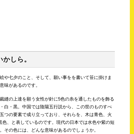
いかしら。
絵や七夕のこと、そして、願い事をを書いて笹に掛けま
意味があるのです。
裁縫の上達を願う女性が針に5色の糸を通したものを飾る
・白・黒。中国では陰陽五行説から、この世のものすべ
五つの要素で成り立っており、それらを、木は青色、火
黒色、と表しているのです。現代の日本では水色や紫の短
。その色には、どんな意味があるのでしょうか。