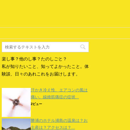
楽し事？他のし事？たのしごと？
私が知りたいこと、知ってよかったこと。体
験談、日々のあれこれをお届けします。
汗かき冷え性、エアコンの風は
痛い。線維筋痛症の症状...
2ビュー
勝浦のホテル浦島の温泉は？お
土産は？アクセスは？...