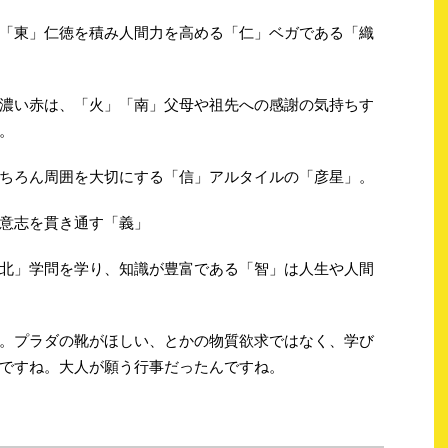
「東」仁徳を積み人間力を高める「仁」ベガである「織
濃い赤は、「火」「南」父母や祖先への感謝の気持ちす
。
ちろん周囲を大切にする「信」アルタイルの「彦星」。
意志を貫き通す「義」
北」学問を学り、知識が豊富である「智」は人生や人間
。プラダの靴がほしい、とかの物質欲求ではなく、学び
ですね。大人が願う行事だったんですね。