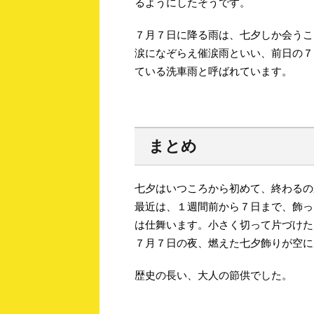
るようにしたそうです。
７月７日に降る雨は、七夕しか会うこ
涙になぞらえ催涙雨といい、前日の７
ている洗車雨と呼ばれています。
まとめ
七夕はいつころから初めて、終わるの
最近は、１週間前から７日まで、飾っ
は仕舞います。小さく切って片づけた
７月７日の夜、燃えた七夕飾りが空に
歴史の長い、大人の節供でした。