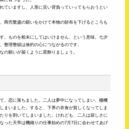
れていますし、人形に災い背負っていってもらおうとい
、商売繁盛の願いをかけて本物の財布を下げるところも
す。ものを粗末にしてはいけません、という意味。七夕
、整理整頓は倹約の心につながるのです。
なの願いが届くように星飾りましょう。
て、恋に落ちました。二人は夢中になってしまい、棚機
しまいました。すると、下界の衣食が貧しくなってしま
たりを割いてしまいました。けれども、二人は寂しさに
なった天帝は機織りの仕事始めの7月7日に会わせてあげ