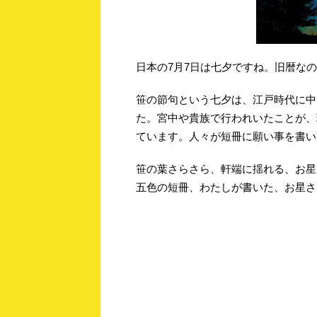
日本の7月7日は七夕ですね。旧暦な
笹の節句という七夕は、江戸時代に中
た。宮中や貴族で行われいたことが、
ています。人々が短冊に願い事を書い
笹の葉さらさら、軒端に揺れる、お星
五色の短冊、わたしが書いた、お星さ