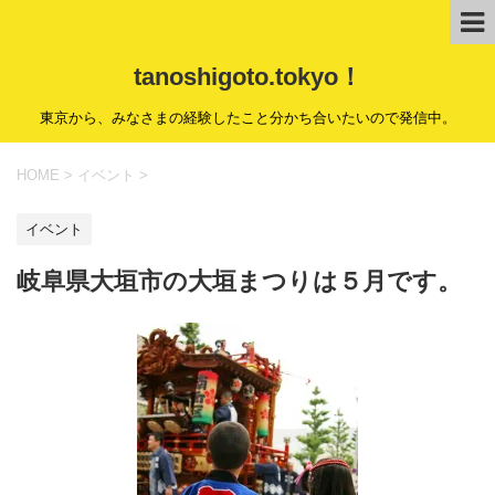
tanoshigoto.tokyo！
東京から、みなさまの経験したこと分かち合いたいので発信中。
HOME
>
イベント
>
イベント
岐阜県大垣市の大垣まつりは５月です。