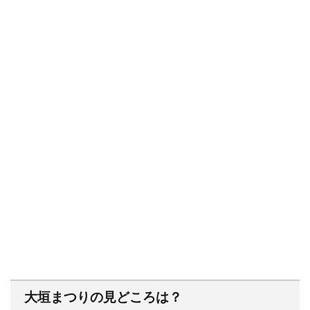
大垣まつりの見どころは？