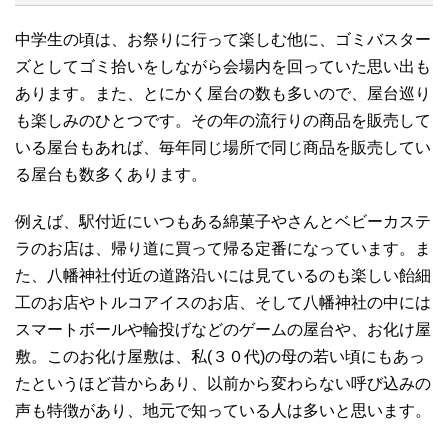
中学生の頃は、お祭りに行って楽しむ他に、ゴミバスター
ズとしてゴミ拾いをしながら会場内を回っていた思い出も
あります。また、とにかく屋台の数も多いので、屋台巡り
も楽しみのひとつです。その年の流行りの商品を販売して
いる屋台もあれば、毎年同じ場所で同じ商品を販売してい
る屋台も数多くあります。
例えば、駅付近にいつもある綿菓子やさんとベビーカステ
ラのお店は、帰り道に買って帰る定番になっています。ま
た、八幡神社付近の道路沿いには見ているのも楽しい飴細
工のお店やトルコアイスのお店、そして八幡神社の中には
スマートボールや輪投げなどのゲームの屋台や、お化け屋
敷。このお化け屋敷は、私(３０代)の母の若い頃にもあっ
たというほど昔からあり、以前から変わらない呼び込みの
声も特徴があり、地元で知っている人は多いと思います。