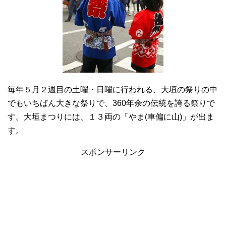
毎年５月２週目の土曜・日曜に行われる、大垣の祭りの中
でもいちばん大きな祭りで、360年余の伝統を誇る祭りで
す。大垣まつりには、１３両の「やま(車偏に山)」が出ま
す。
スポンサーリンク