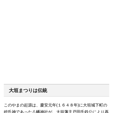
大垣まつりは伝統
このやまの起源は、慶安元年(１６４８年)に大垣城下町の
総氏神であった八幡神社が、大垣藩主戸田氏鉄公により再