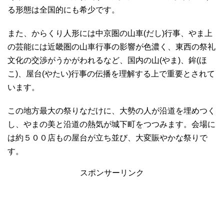
る形態は全国的にも希少です。
また、からくり人形には中京圏の山車(だし)行事、やま上
の芸能には近畿圏の山車行事の影響が色濃く、東西の祭礼
文化の交渉がうかがわれるなど、国内の山(やま)、鉾(ほ
こ)、屋台(やたい)行事の伝播を理解する上で重要とされて
います。
この地方最大の祭りなだけに、大勢の人が沿道を埋めつく
し、やまの美と沿道の熱気が城下町をつつみます。会場に
は約５００店もの屋台が立ち並び、大変賑やかな祭りで
す。
スポンサーリンク