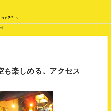
いので発信中。
報
空も楽しめる。アクセス