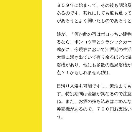
８５９年に始まって、その後も明治及
あるのです。其れにしても道も通って
があろうとよく開いたものであろうと
娘が、「何か此の宿はボロっちい建物
るなら、ポンコツ車とクラシックカー
確かに、今現在において江戸期の生活
大量に湧き出ていて有り余るほどの温
浴槽があり、他にも多数の温泉浴槽が
点？！かもしれません(笑)。
日帰り入浴も可能ですし、素泊まりも
す。特別期間は金額が異なるので注意
ね。また、お酒の持ち込みはごめんな
券売機があるので、７００円お支払い
う。