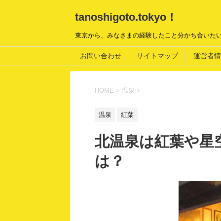
tanoshigoto.tokyo！
東京から、みなさまの経験したこと分かち合いた
お問い合わせ
サイトマップ
運営者情
HOME
>
温泉
>
温泉
紅葉
北温泉は紅葉や星
は？