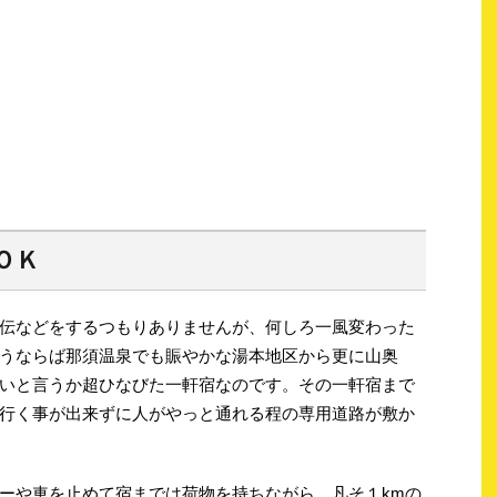
ＯＫ
伝などをするつもりありませんが、何しろ一風変わった
うならば那須温泉でも賑やかな湯本地区から更に山奥
いと言うか超ひなびた一軒宿なのです。その一軒宿まで
行く事が出来ずに人がやっと通れる程の専用道路が敷か
ーや車を止めて宿までは荷物を持ちながら、凡そ１kmの