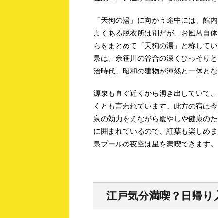
「天狗の湯」に向かう途中には、館内
よくある脱衣所は別だが、お風呂自体
らをまとめて「天狗の湯」と称してい
泉は、余笹川の谷合の深くひっそりと
治時代、昭和の建物が渾然と一体とな
源泉も直ぐ近くから湧き出していて、
くとも言われています。此方の宿は今
泉の効力をえながら癒やしや健康のた
に囲まれているので、紅葉も楽しめま
泉プールの夜空は星を満喫できます。
江戸気分満喫？日帰り