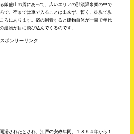
る飯盛山の麓にあって、広いエリアの那須温泉郷の中で
ろで、宿までは車で入ることは出来ず、暫く、徒歩で歩
ころにあります。宿の到着すると建物自体が一目で年代
の建物が目に飛び込んでくるのです。
スポンサーリンク
開湯されたとされ、江戸の安政年間、１８５４年から１