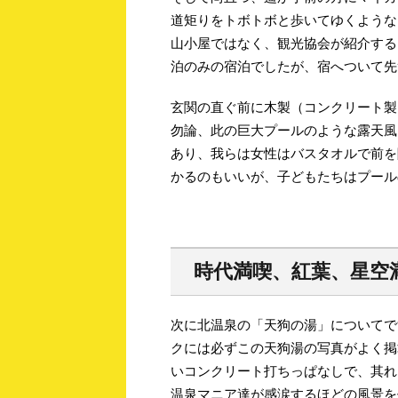
道矩りをトボトボと歩いてゆくような
山小屋ではなく、観光協会が紹介する
泊のみの宿泊でしたが、宿へついて先
玄関の直ぐ前に木製（コンクリート製
勿論、此の巨大プールのような露天風
あり、我らは女性はバスタオルで前を
かるのもいいが、子どもたちはプール
時代満喫、紅葉、星空
次に北温泉の「天狗の湯」についてで
クには必ずこの天狗湯の写真がよく掲
いコンクリート打ちっぱなしで、其れ
温泉マニア達が感涙するほどの風景を