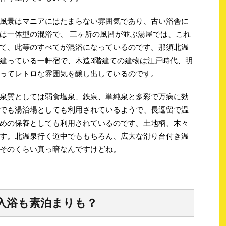
風景はマニアにはたまらない雰囲気であり、古い浴舎に
は一体型の混浴で、 三ヶ所の風呂が並ぶ湯屋では、これ
て、此等のすべてが混浴になっているのです。那須北温
建っている一軒宿で、木造3階建ての建物は江戸時代、明
ってレトロな雰囲気を醸し出しているのです。
泉質としては弱食塩泉、鉄泉、単純泉と多彩で万病に効
でも湯治場としても利用されているようで、長逗留で温
めの保養としても利用されているのです。土地柄、木々
す。北温泉行く道中でももちろん、広大な滑り台付き温
そのくらい真っ暗なんですけどね。
入浴も素泊まりも？