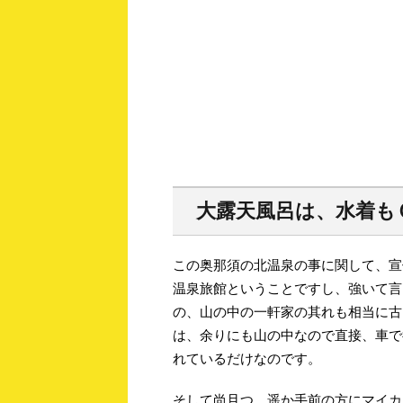
大露天風呂は、水着も
この奥那須の北温泉の事に関して、宣
温泉旅館ということですし、強いて言
の、山の中の一軒家の其れも相当に古
は、余りにも山の中なので直接、車で
れているだけなのです。
そして尚且つ、遥か手前の方にマイカ