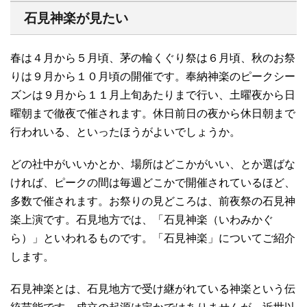
石見神楽が見たい
春は４月から５月頃、茅の輪くぐり祭は６月頃、秋のお祭
りは９月から１０月頃の開催です。奉納神楽のピークシー
ズンは９月から１１月上旬あたりまで行い、土曜夜から日
曜朝まで徹夜で催されます。休日前日の夜から休日朝まで
行われいる、といったほうがよいでしょうか。
どの社中がいいかとか、場所はどこかがいい、とか選ばな
ければ、ピークの間は毎週どこかで開催されているほど、
多数で催されます。お祭りの見どころは、前夜祭の石見神
楽上演です。石見地方では、「石見神楽（いわみかぐ
ら）」といわれるものです。「石見神楽」についてご紹介
します。
石見神楽とは、石見地方で受け継がれている神楽という伝