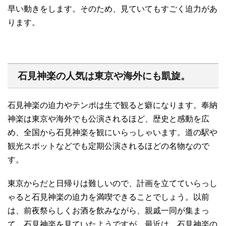
早い動きをします。そのため、見ていてもすごく迫力があ
ります。
石見神楽の人気は東京や海外にも凱旋。
石見神楽の迫力やテンポは生で観ると癖になります。奉納
神楽は東京や海外でも公演されるほど、歴史と感動を広
め、全国から石見神楽を観にいらっしゃいます。道の駅や
観光スポットなどでも定期公演されるほどの名物なので
す。
東京からだと日帰りは難しいので、計画を立てていらっし
ゃると石見神楽の迫力を満喫できることでしょう。以前
は、前夜祭らしくお酒を飲みながら、親戚一同が集まっ
て、石見神楽を見ていたようですが、最近は、石見神楽の