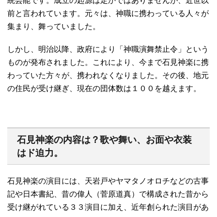
統芸能です。成立の起源は定かではありませんが、近世以
前と言われています。元々は、神職に携わっている人々が
集まり、舞っていました。
しかし、明治以降、政府により「神職演舞禁止令」という
ものが発布されました。これにより、今まで石見神楽に携
わっていた方々が、携われなくなりました。その後、地元
の住民が受け継ぎ、現在の団体数は１００を越えます。
石見神楽の内容は？歌や舞い、お面や衣装
はド迫力。
石見神楽の演目には、天岩戸やヤマタノオロチなどの古事
記や日本書紀、昔の偉人（菅原道真）で構成された昔から
受け継がれている３３演目に加え、近年創られた演目があ