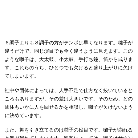
６調子よりも８調子の方がテンポは早くなります。囃子が
違うだけで、同じ演目でも全く違うように見えます。この
ような囃子は、大太鼓、小太鼓、手打ち鐘、笛から成りま
す。これらのうち、ひとつでも欠けると盛り上がりに欠け
てしまいます。
社中や団体によっては、人手不足で仕方なく抜いていると
ころもありますが、その差は大きいです。そのため、どの
団体もいかに人を回せるかを相談し、囃子が欠けないよう
に決めています。
また、舞を引き立てるのは囃子の役目です。囃子が崩れる