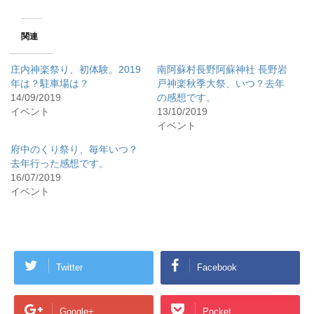
関連
庄内神楽祭り、初体験。2019
南阿蘇村長野阿蘇神社 長野岩
年は？駐車場は？
戸神楽秋季大祭、いつ？去年
14/09/2019
の感想です。
イベント
13/10/2019
イベント
府中のくり祭り、毎年いつ？
去年行った感想です。
16/07/2019
イベント
Twitter
Facebook
Google+
Pocket