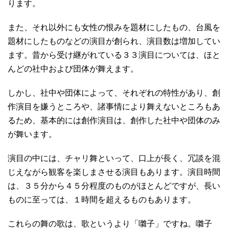
ります。
また、それ以外にも女性の恨みを題材にしたもの、台風を
題材にしたものなどの演目が創られ、演目数は増加してい
ます。昔から受け継がれている３３演目については、ほと
んどの社中および団体が舞えます。
しかし、社中や団体によって、それぞれの特性があり、創
作演目を嫌うところや、諸事情により舞えないところもあ
るため、基本的には創作演目は、創作した社中や団体のみ
が舞います。
演目の中には、チャリ舞といって、口上が長く、冗談を混
じえながら観客を楽しまさせる演目もあります。演目時間
は、３５分から４５分程度のものがほとんどですが、長い
ものに至っては、１時間を超えるものもあります。
これらの舞の歌は、歌というより「囃子」ですね。囃子