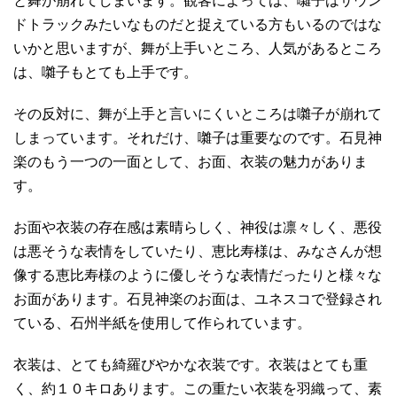
と舞が崩れてしまいます。観客によっては、囃子はサウン
ドトラックみたいなものだと捉えている方もいるのではな
いかと思いますが、舞が上手いところ、人気があるところ
は、囃子もとても上手です。
その反対に、舞が上手と言いにくいところは囃子が崩れて
しまっています。それだけ、囃子は重要なのです。石見神
楽のもう一つの一面として、お面、衣装の魅力がありま
す。
お面や衣装の存在感は素晴らしく、神役は凛々しく、悪役
は悪そうな表情をしていたり、恵比寿様は、みなさんが想
像する恵比寿様のように優しそうな表情だったりと様々な
お面があります。石見神楽のお面は、ユネスコで登録され
ている、石州半紙を使用して作られています。
衣装は、とても綺羅びやかな衣装です。衣装はとても重
く、約１０キロあります。この重たい衣装を羽織って、素