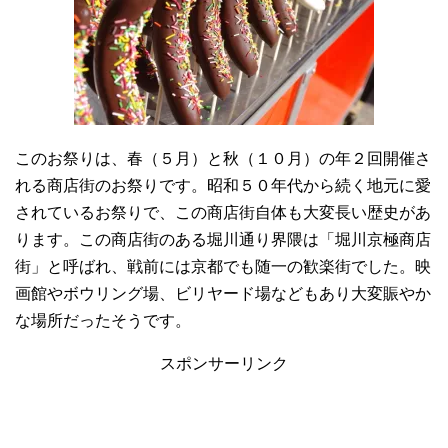
このお祭りは、春（５月）と秋（１０月）の年２回開催さ
れる商店街のお祭りです。昭和５０年代から続く地元に愛
されているお祭りで、この商店街自体も大変長い歴史があ
ります。この商店街のある堀川通り界隈は「堀川京極商店
街」と呼ばれ、戦前には京都でも随一の歓楽街でした。映
画館やボウリング場、ビリヤード場などもあり大変賑やか
な場所だったそうです。
スポンサーリンク