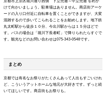
京都市上京区堀川通り西側 下立売通～中立売通 をめが
けて向かいましょう。駐車場はありません。商店街アーケ
ードの入り口付近に自転車を置くことができますが、大変
混雑するので歩いてこられることをお勧めします。地下鉄
丸太町駅から徒歩１０分、今出川駅からは１５分ほどで
す。バスの場合は「堀川下長者町」で降りられたらすぐで
す。観光などのお問い合わせは075-343-0548です。
まとめ
京都では有名なお祭りがたくさんあって人出もすごいけれ
ど、こういうアットホームな地元が大好きです。ずっと続
いてほしいです。商店街もお祭りも。