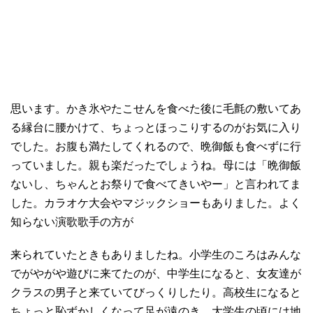
思います。かき氷やたこせんを食べた後に毛氈の敷いてあ
る縁台に腰かけて、ちょっとほっこりするのがお気に入り
でした。お腹も満たしてくれるので、晩御飯も食べずに行
っていました。親も楽だったでしょうね。母には「晩御飯
ないし、ちゃんとお祭りで食べてきいやー」と言われてま
した。カラオケ大会やマジックショーもありました。よく
知らない演歌歌手の方が
来られていたときもありましたね。小学生のころはみんな
でがやがや遊びに来てたのが、中学生になると、女友達が
クラスの男子と来ていてびっくりしたり。高校生になると
ちょっと恥ずかしくなって足が遠のき、大学生の頃には地