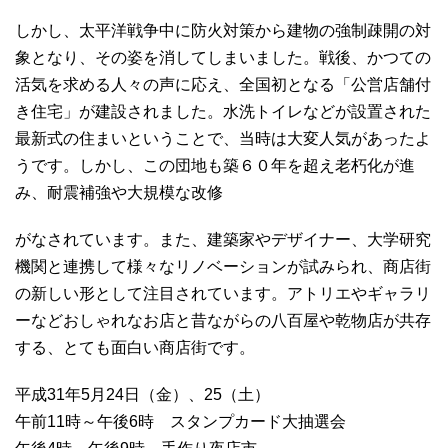
しかし、太平洋戦争中に防火対策から建物の強制疎開の対
象となり、その姿を消してしまいました。戦後、かつての
活気を求める人々の声に応え、全国初となる「公営店舗付
き住宅」が建設されました。水洗トイレなどが設置された
最新式の住まいということで、当時は大変人気があったよ
うです。しかし、この団地も築６０年を超え老朽化が進
み、耐震補強や大規模な改修
がなされています。また、建築家やデザイナー、大学研究
機関と連携して様々なリノベーションが試みられ、商店街
の新しい形として注目されています。アトリエやギャラリ
ーなどおしゃれなお店と昔ながらの八百屋や乾物店が共存
する、とても面白い商店街です。
平成31年5月24日（金）、25（土）
午前11時～午後6時 スタンプカード大抽選会