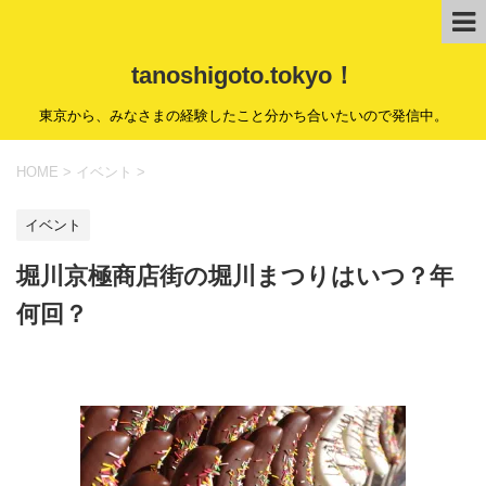
tanoshigoto.tokyo！
東京から、みなさまの経験したこと分かち合いたいので発信中。
HOME
>
イベント
>
イベント
堀川京極商店街の堀川まつりはいつ？年
何回？