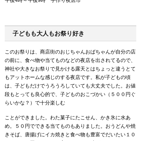
午後4時～午後9時 手作り夜店市
子どもも大人もお祭り好き
このお祭りは、商店街のおじちゃんおばちゃんが自分の店
の前に、食べ物や当てものなどの夜店を出されてるので、
神社や大きなお祭りで見かける露天とはちょっと違うとて
もアットホームな感じのする夜店です。私が子どもの頃
は、子どもだけでうろうろしていても大丈夫でした。お値
段もとっても良心的で、子どものおこづかい（５００円ぐ
らいかな？）で十分楽しむ
ことができました。わた菓子にたこせん、かき氷に水あ
め。５０円でできる当てものもありました。おうどんや焼
きそば、唐揚げにイカ焼きと食べ物も豊富でだいたい１０