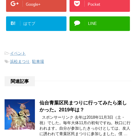
Google+
Pocket
B!
はてブ
LINE
-
イベント
-
浜松まつり
,
駐車場
関連記事
仙台青葉区民まつりに行ってみたら楽し
かった。2019年は？
スポンサーリンク 去年は2018年11月3日（土・
祝）でした。毎年大体11月の初旬ですね。秋口に行
われます。自分が参加したきっかけとしては、友人
に誘われて青葉区民まつりに参加しました。僕 …