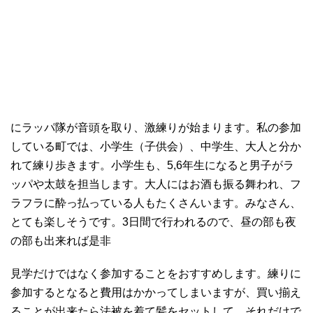
にラッパ隊が音頭を取り、激練りが始まります。私の参加
している町では、小学生（子供会）、中学生、大人と分か
れて練り歩きます。小学生も、5,6年生になると男子がラ
ッパや太鼓を担当します。大人にはお酒も振る舞われ、フ
ラフラに酔っ払っている人もたくさんいます。みなさん、
とても楽しそうです。3日間で行われるので、昼の部も夜
の部も出来れば是非
見学だけではなく参加することをおすすめします。練りに
参加するとなると費用はかかってしまいますが、買い揃え
ることが出来たら法被を着て髪をセットして…それだけで