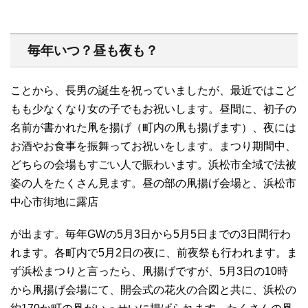
毎年いつ？昼も夜も？
ことから、長男の誕生を祝っていましたが、最近ではこど
もも少なくなり女の子でもお祝いします。昼間に、初子の
名前が書かれた凧を揚げ（町内の凧も揚げます）、夜には
お酒やお食事を振舞ってお祝いをします。まつり期間中、
どちらの会場もすごい人で賑わいます。浜松市全域で法被
姿の人をたくさん見ます。昼の部の凧揚げ会場と、浜松市
中心市街地に露店
が出ます。毎年GWの5月3日から5月5日までの3日間行わ
れます。各町内で5月2日の夜に、前夜祭も行われます。ま
ず浜松まつりと言ったら、凧揚げですが、5月3日の10時
から凧揚げ会場にて、開会式の花火の合図と共に、浜松の