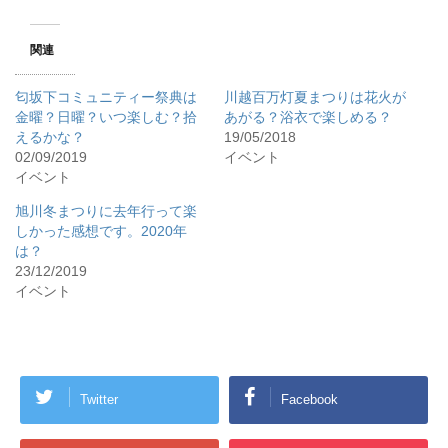
関連
匂坂下コミュニティー祭典は
川越百万灯夏まつりは花火が
金曜？日曜？いつ楽しむ？拾
あがる？浴衣で楽しめる？
えるかな？
19/05/2018
02/09/2019
イベント
イベント
旭川冬まつりに去年行って楽
しかった感想です。2020年
は？
23/12/2019
イベント
Twitter
Facebook