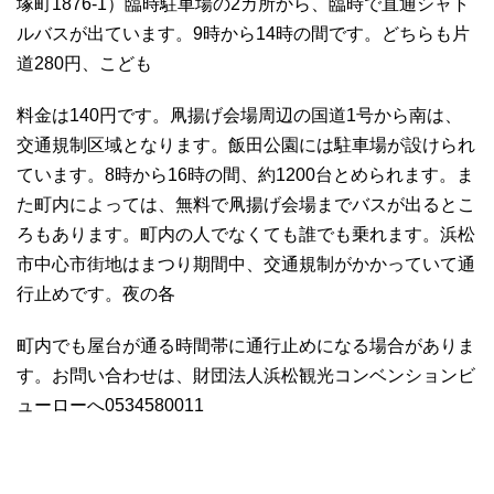
塚町1876-1）臨時駐車場の2カ所から、臨時で直通シャト
ルバスが出ています。9時から14時の間です。どちらも片
道280円、こども
料金は140円です。凧揚げ会場周辺の国道1号から南は、
交通規制区域となります。飯田公園には駐車場が設けられ
ています。8時から16時の間、約1200台とめられます。ま
た町内によっては、無料で凧揚げ会場までバスが出るとこ
ろもあります。町内の人でなくても誰でも乗れます。浜松
市中心市街地はまつり期間中、交通規制がかかっていて通
行止めです。夜の各
町内でも屋台が通る時間帯に通行止めになる場合がありま
す。お問い合わせは、財団法人浜松観光コンベンションビ
ューローへ0534580011