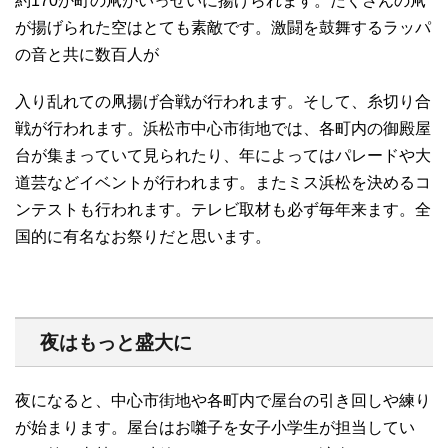
約170か町の凧がいっせいに揚げられます。たくさんの凧
が揚げられた空はとても素敵です。激闘を鼓舞するラッパ
の音と共に数百人が
入り乱れての凧揚げ合戦が行われます。そして、糸切り合
戦が行われます。浜松市中心市街地では、各町内の御殿屋
台が集まっていて見られたり、年によってはパレードや大
道芸などイベントが行われます。またミス浜松を決めるコ
ンテストも行われます。テレビ取材も必ず毎年来ます。全
国的に有名なお祭りだと思います。
夜はもっと盛大に
夜になると、中心市街地や各町内で屋台の引き回しや練り
が始まります。屋台はお囃子を女子小学生が担当してい