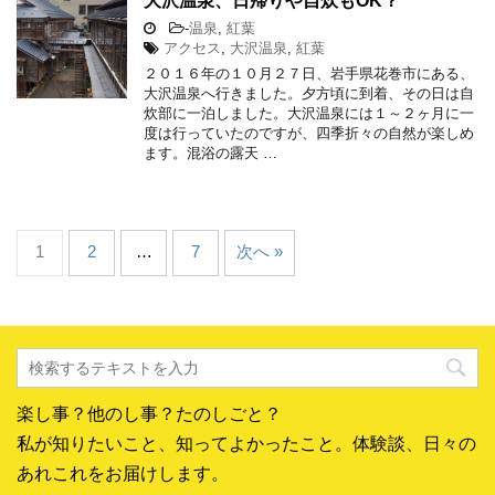
大沢温泉、日帰りや自炊もOK？
-
温泉
,
紅葉
アクセス
,
大沢温泉
,
紅葉
２０１６年の１０月２７日、岩手県花巻市にある、
大沢温泉へ行きました。夕方頃に到着、その日は自
炊部に一泊しました。大沢温泉には１～２ヶ月に一
度は行っていたのですが、四季折々の自然が楽しめ
ます。混浴の露天 …
1
2
…
7
次へ »
楽し事？他のし事？たのしごと？
私が知りたいこと、知ってよかったこと。体験談、日々の
あれこれをお届けします。