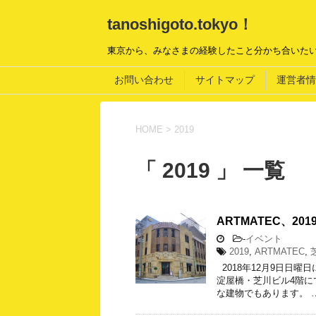
tanoshigoto.tokyo！
東京から、みなさまの経験したこと分かち合いた
お問い合わせ
サイトマップ
運営者情
HOME
>
2019
「 2019 」 一覧
ARTMATEC、2
-
イベント
2019
,
ARTMATEC
,
2018年12月9日日
淀屋橋・芝川ビル4階
な建物でもあります。 