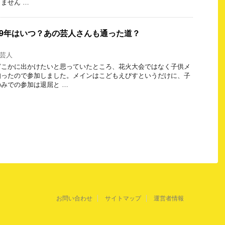
ません …
19年はいつ？あの芸人さんも通った道？
芸人
どこかに出かけたいと思っていたところ、花火大会ではなく子供メ
知ったので参加しました。メインはこどもえびすというだけに、子
みでの参加は退屈と …
お問い合わせ
サイトマップ
運営者情報