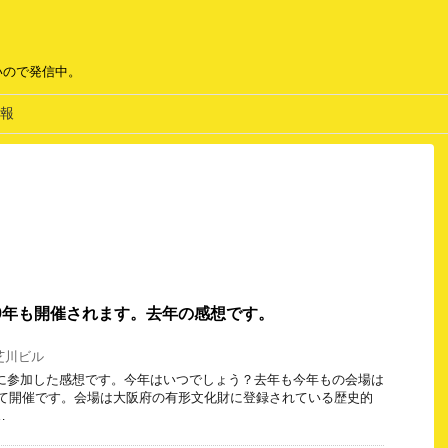
いので発信中。
報
019年も開催されます。去年の感想です。
芝川ビル
曜日に参加した感想です。今年はいつでしょう？去年も今年もの会場は
にて開催です。会場は大阪府の有形文化財に登録されている歴史的
…