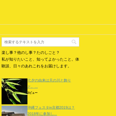
楽し事？他のし事？たのしごと？
私が知りたいこと、知ってよかったこと。体
験談、日々のあれこれをお届けします。
七夕の由来は天の川と飾り
と。...
2ビュー
沖縄フェスタin京都2019は？
2018年に参加し...