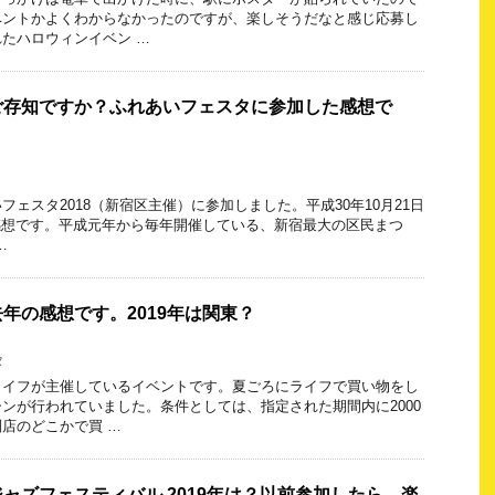
ベントかよくわからなかったのですが、楽しそうだなと感じ応募し
たハロウィンイベン …
ご存知ですか？ふれあいフェスタに参加した感想で
ェスタ2018（新宿区主催）に参加しました。平成30年10月21日
00の感想です。平成元年から毎年開催している、新宿最大の区民まつ
…
年の感想です。2019年は関東？
タ
ライフが主催しているイベントです。夏ごろにライフで買い物をし
ンが行われていました。条件としては、指定された期間内に2000
店のどこかで買 …
ャズフェスティバル 2019年は？以前参加したら、楽